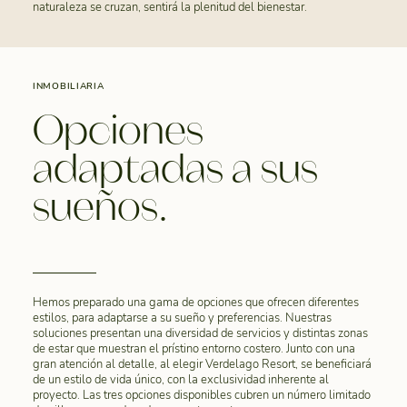
naturaleza se cruzan, sentirá la plenitud del bienestar.
INMOBILIARIA
Opciones
adaptadas a sus
sueños.
Hemos preparado una gama de opciones que ofrecen diferentes
estilos, para adaptarse a su sueño y preferencias. Nuestras
soluciones presentan una diversidad de servicios y distintas zonas
de estar que muestran el prístino entorno costero. Junto con una
gran atención al detalle, al elegir Verdelago Resort, se beneficiará
de un estilo de vida único, con la exclusividad inherente al
proyecto. Las tres opciones disponibles cubren un número limitado