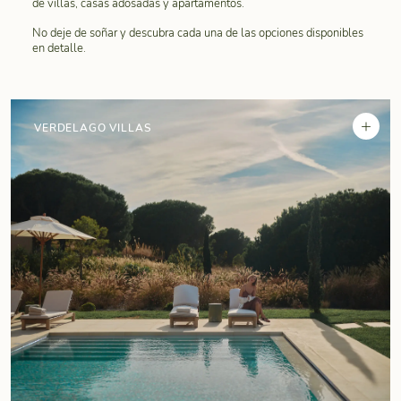
de villas, casas adosadas y apartamentos.
No deje de soñar y descubra cada una de las opciones disponibles
en detalle.
+
VERDELAGO VILLAS