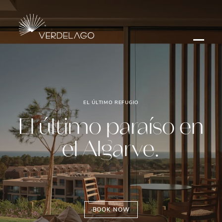
EL ÚLTIMO REFUGIO
El último paraíso en
el Algarve.
BOOK NOW