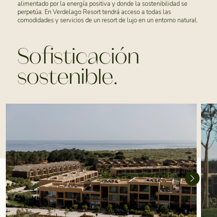
alimentado por la energía positiva y donde la sostenibilidad se
perpetúa. En Verdelago Resort tendrá acceso a todas las
comodidades y servicios de un resort de lujo en un entorno natural.
Sofisticación
sostenible.