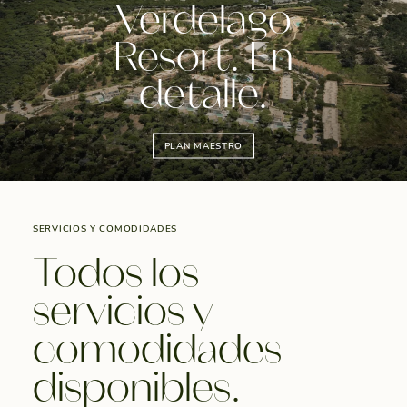
Verdelago
Resort. En
detalle.
PLAN MAESTRO
SERVICIOS Y COMODIDADES
Todos los
servicios y
comodidades
disponibles.