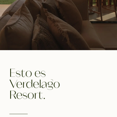
Esto es
Verdelago
Resort.