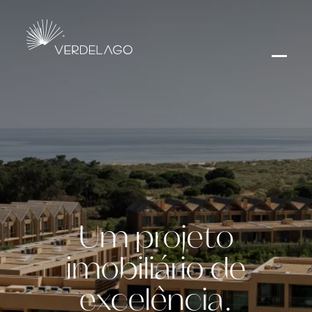
Um projeto
imobiliário de
excelência.