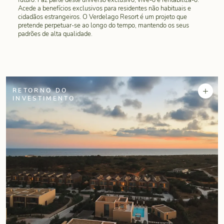
futuro. Faz parte deste universo exclusivo, vive-o e rentabiliza-o.
Acede a benefícios exclusivos para residentes não habituais e
cidadãos estrangeiros. O Verdelago Resort é um projeto que
pretende perpetuar-se ao longo do tempo, mantendo os seus
padrões de alta qualidade.
+
RETORNO DO
INVESTIMENTO