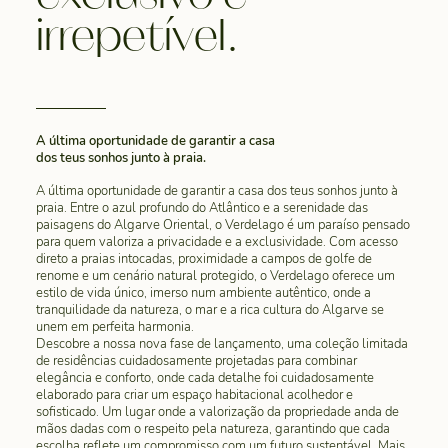
irrepetível.
A última oportunidade de garantir a casa
dos teus sonhos junto à praia.
A última oportunidade de garantir a casa dos teus sonhos junto à
praia. Entre o azul profundo do Atlântico e a serenidade das
paisagens do Algarve Oriental, o Verdelago é um paraíso pensado
para quem valoriza a privacidade e a exclusividade. Com acesso
direto a praias intocadas, proximidade a campos de golfe de
renome e um cenário natural protegido, o Verdelago oferece um
estilo de vida único, imerso num ambiente autêntico, onde a
tranquilidade da natureza, o mar e a rica cultura do Algarve se
unem em perfeita harmonia.
Descobre a nossa nova fase de lançamento, uma coleção limitada
de residências cuidadosamente projetadas para combinar
elegância e conforto, onde cada detalhe foi cuidadosamente
elaborado para criar um espaço habitacional acolhedor e
sofisticado. Um lugar onde a valorização da propriedade anda de
mãos dadas com o respeito pela natureza, garantindo que cada
escolha reflete um compromisso com um futuro sustentável. Mais