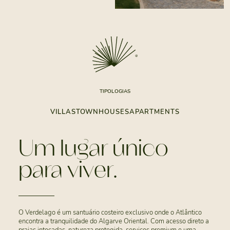
TIPOLOGIAS
VILLAS
TOWNHOUSES
APARTMENTS
Um lugar único
para viver.
O Verdelago é um santuário costeiro exclusivo onde o Atlântico
encontra a tranquilidade do Algarve Oriental. Com acesso direto a