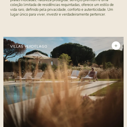
praias intocadas, natureza protegida, serviços premium e uma
coleção limitada de residências requintadas, oferece um estilo de
vida raro, definido pela privacidade, conforto e autenticidade. Um
lugar único para viver, investir e verdadeiramente pertencer.
+
VILLAS VERDELAGO