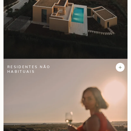
+
RESIDENTES NÃO
HABITUAIS